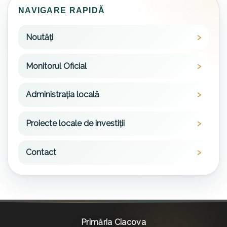
NAVIGARE RAPIDĂ
Noutăți
Monitorul Oficial
Administrația locală
Proiecte locale de investiții
Contact
Primăria Ciacova