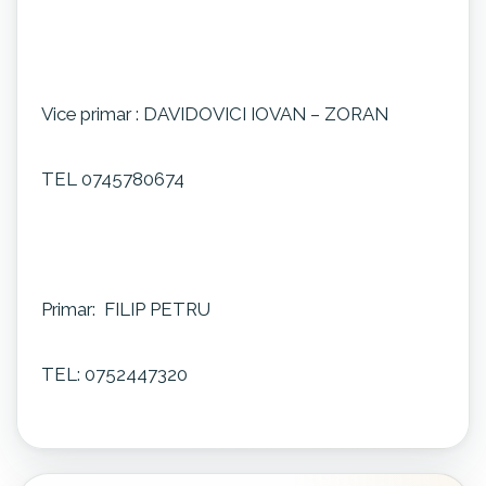
Vice primar : DAVIDOVICI IOVAN – ZORAN
TEL 0745780674
Primar: FILIP PETRU
TEL: 0752447320