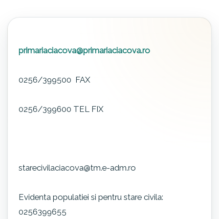
primariaciacova@primariaciacova.ro
0256/399500 FAX
0256/399600 TEL FIX
starecivilaciacova@tm.e-adm.ro
Evidenta populatiei si pentru stare civila:
0256399655