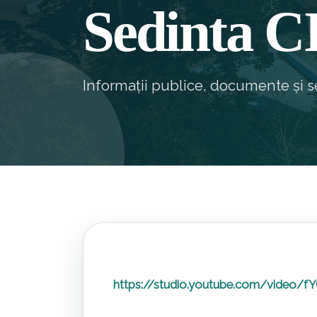
Sedinta 
Informații publice, documente și se
https://studio.youtube.com/video/