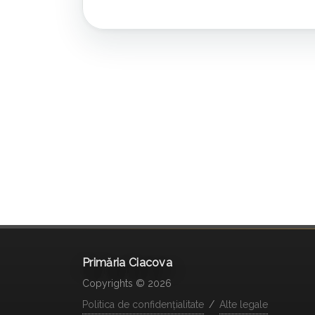
Primăria Ciacova
Copyrights © 2026
Politica de confidențialitate
/
Alte legale