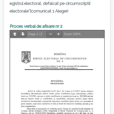
egistrul electoral, defalcat pe circumscriptii
electorale”]comunicat 1 Alegeri
Proces verbal de afisare nr 2
Page
1
/
2
Zoom
100%