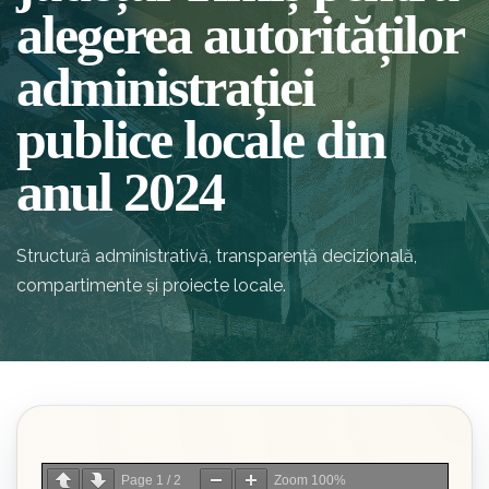
alegerea autorităților
administrației
publice locale din
anul 2024
Structură administrativă, transparență decizională,
compartimente și proiecte locale.
Page
1
/
2
Zoom
100%