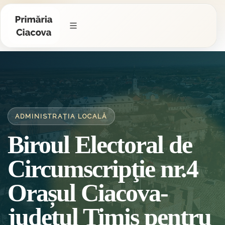
ADMINISTRAȚIA LOCALĂ
Biroul Electoral de
Circumscripţie nr.4
Orașul Ciacova-
județul Timiș pentru