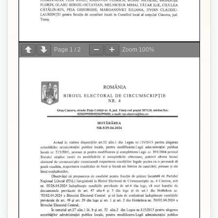
Page
1
/
2
Zoom
100%