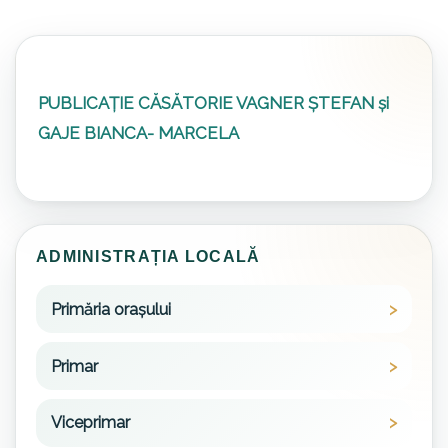
PUBLICAȚIE CĂSĂTORIE VAGNER ȘTEFAN și
GAJE BIANCA- MARCELA
ADMINISTRAȚIA LOCALĂ
Primăria orașului
Primar
Viceprimar