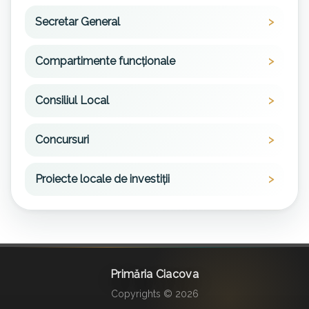
Secretar General
Compartimente funcționale
Consiliul Local
Concursuri
Proiecte locale de investiții
Primăria Ciacova
Copyrights © 2026