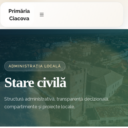
ADMINISTRAȚIA LOCALĂ
Stare civilă
Structură administrativă, transparență decizională,
compartimente și proiecte locale.