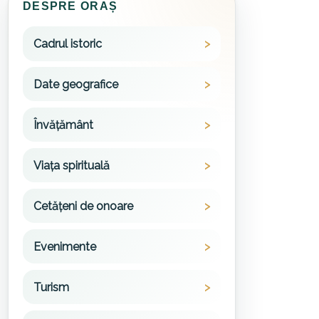
DESPRE ORAȘ
Cadrul istoric
Date geografice
Învățământ
Viața spirituală
Cetățeni de onoare
Evenimente
Turism