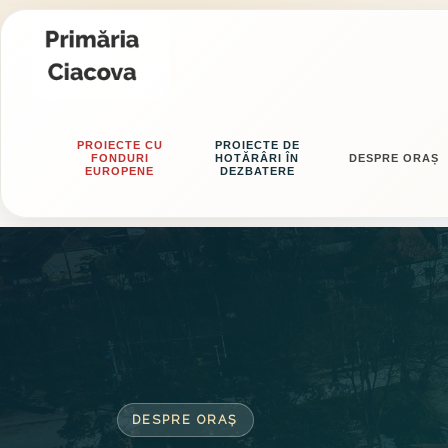
PROIECTE CU
PROIECTE DE
FONDURI
HOTĂRÂRI ÎN
DESPRE ORAȘ
EUROPENE
DEZBATERE
DESPRE ORAȘ