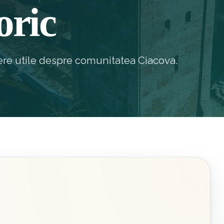
oric
epere utile despre comunitatea Ciacova.