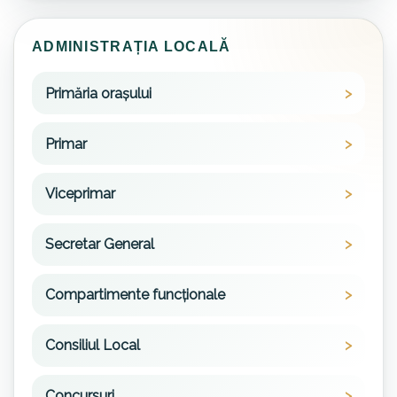
ADMINISTRAȚIA LOCALĂ
Primăria orașului
Primar
Viceprimar
Secretar General
Compartimente funcționale
Consiliul Local
Concursuri