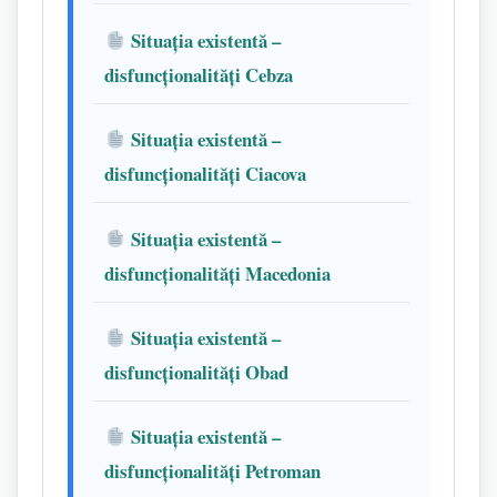
Situația existentă –
disfuncționalități Cebza
Situația existentă –
disfuncționalități Ciacova
Situația existentă –
disfuncționalități Macedonia
Situația existentă –
disfuncționalități Obad
Situația existentă –
disfuncționalități Petroman