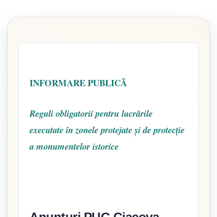
INFORMARE PUBLICĂ
Reguli obligatorii pentru lucrările
executate în zonele protejate și de protecție
a monumentelor istorice
Anunțuri PUG Ciacova