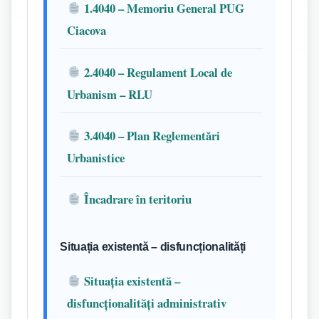
1.4040 – Memoriu General PUG
Ciacova
2.4040 – Regulament Local de
Urbanism – RLU
3.4040 – Plan Reglementări
Urbanistice
Încadrare în teritoriu
Situația existentă – disfuncționalități
Situația existentă –
disfuncționalități administrativ