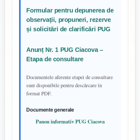
Formular pentru depunerea de
observații, propuneri, rezerve
și solicitări de clarificări PUG
Anunț Nr. 1 PUG Ciacova –
Etapa de consultare
Documentele aferente etapei de consultare
sunt disponibile pentru descărcare în
format PDF.
Documente generale
Panou informativ PUG Ciacova