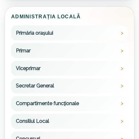
ADMINISTRAȚIA LOCALĂ
Primăria orașului
Primar
Viceprimar
Secretar General
Compartimente funcționale
Consiliul Local
Concursuri