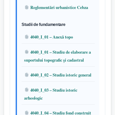
Reglementări urbanistice Cebza
Studii de fundamentare
4040_I_01 – Anexă topo
4040_I_01 – Studiu de elaborare a
suportului topografic și cadastral
4040_I_02 – Studiu istoric general
4040_I_03 – Studiu istoric
arheologic
4040_I_04 – Studiu fond construit