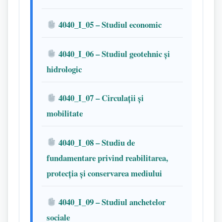
4040_I_05 – Studiul economic
4040_I_06 – Studiul geotehnic și
hidrologic
4040_I_07 – Circulații și
mobilitate
4040_I_08 – Studiu de
fundamentare privind reabilitarea,
protecția și conservarea mediului
4040_I_09 – Studiul anchetelor
sociale