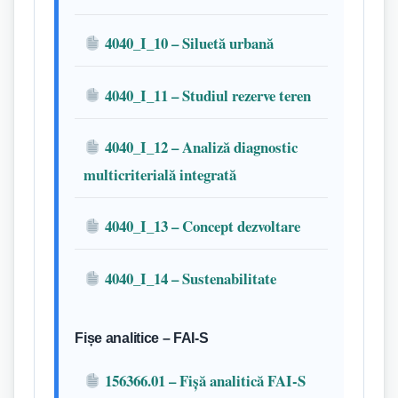
4040_I_10 – Siluetă urbană
4040_I_11 – Studiul rezerve teren
4040_I_12 – Analiză diagnostic
multicriterială integrată
4040_I_13 – Concept dezvoltare
4040_I_14 – Sustenabilitate
Fișe analitice – FAI-S
156366.01 – Fișă analitică FAI-S