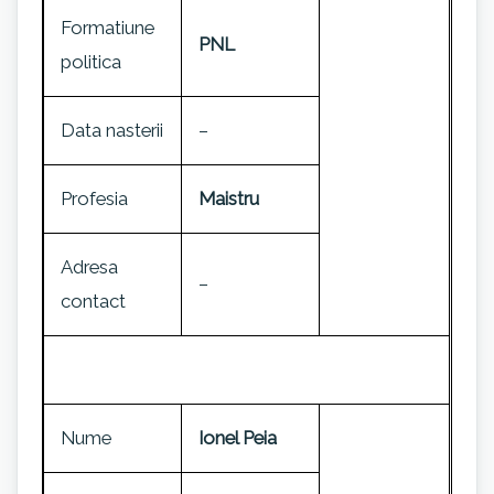
Formatiune
PNL
politica
Data nasterii
–
Profesia
Maistru
Adresa
–
contact
Nume
Ionel Peia