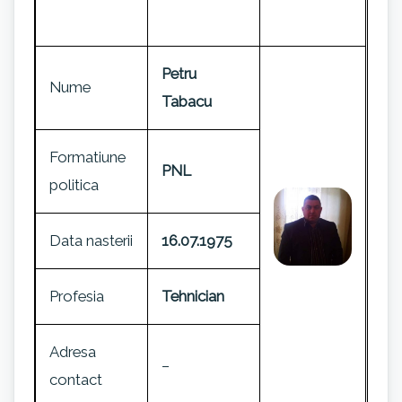
Petru
Nume
Tabacu
Formatiune
PNL
politica
Data nasterii
16.07.1975
Profesia
Tehnician
Adresa
–
contact