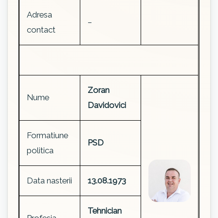
Adresa
–
contact
Zoran
Nume
Davidovici
Formatiune
PSD
politica
Data nasterii
13.08.1973
Tehnician