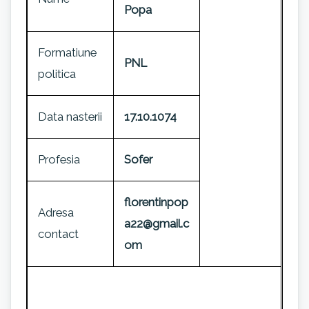
Popa
Formatiune
PNL
politica
Data nasterii
17.10.1074
Profesia
Sofer
florentinpop
Adresa
a22@gmail.c
contact
om