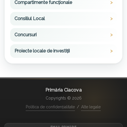
Compartimente funcționale
Consiliul Local
Concursuri
Proiecte locale de investiții
Primăria Ciacova
Copyrights © 2026
Politica de confidențialitate
/
Alte legale