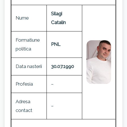
Silagi
Nume
Catalin
Formatiune
PNL
politica
Data nasterii
30.07.1990
Profesia
–
Adresa
–
contact