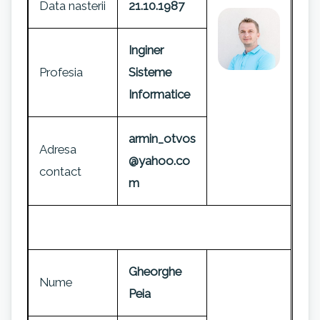
Data nasterii
21.10.1987
Inginer
Profesia
Sisteme
Informatice
armin_otvos
Adresa
@yahoo.co
contact
m
Gheorghe
Nume
Peia