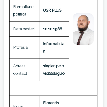
Formatiune
USR PLUS
politica
Data nasterii
10.10.1986
Informaticia
Profesia
n
Adresa
slagian.peio
contact
vici@slagi.ro
Florentin
Nume