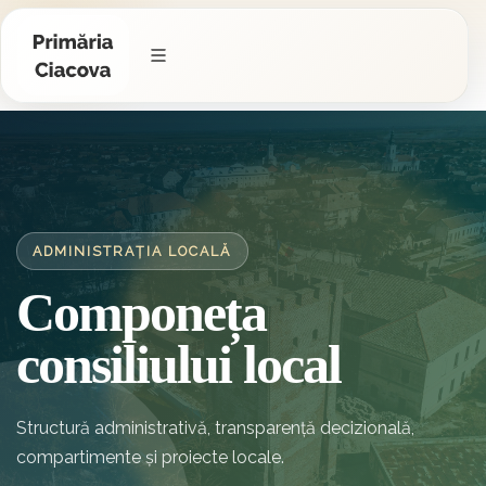
ADMINISTRAȚIA LOCALĂ
Componeța
consiliului local
Structură administrativă, transparență decizională,
compartimente și proiecte locale.