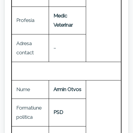
Medic
Profesia
Veterinar
Adresa
–
contact
Nume
Armin Otvos
Formatiune
PSD
politica