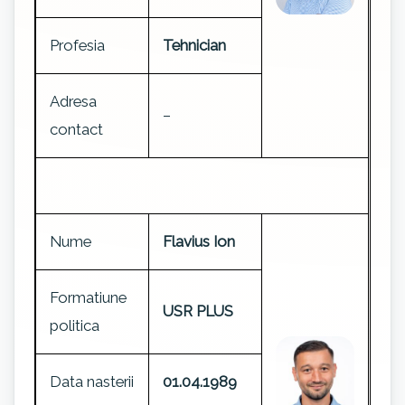
Profesia
Tehnician
Adresa
–
contact
Nume
Flavius Ion
Formatiune
USR PLUS
politica
Data nasterii
01.04.1989