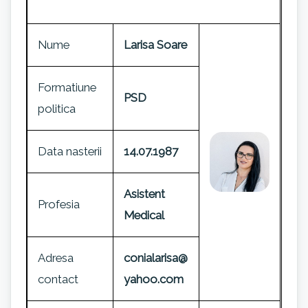
Nume
Larisa Soare
Formatiune
PSD
politica
Data nasterii
14.07.1987
Asistent
Profesia
Medical
Adresa
conialarisa@
contact
yahoo.com