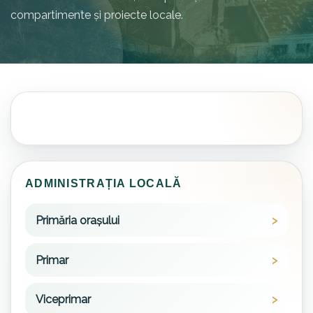
compartimente și proiecte locale.
ADMINISTRAȚIA LOCALĂ
Primăria orașului
Primar
Viceprimar