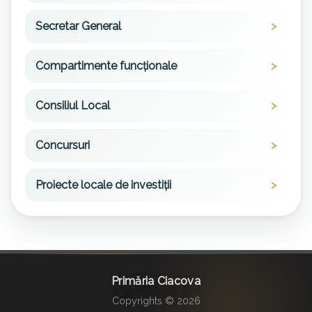
Secretar General
Compartimente funcționale
Consiliul Local
Concursuri
Proiecte locale de investiții
Primăria Ciacova
Copyrights © 2026