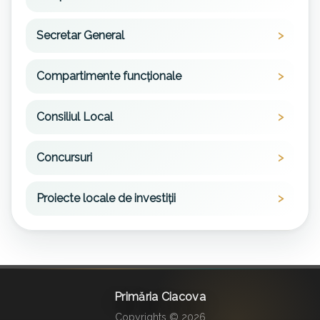
Secretar General
Compartimente funcționale
Consiliul Local
Concursuri
Proiecte locale de investiții
Primăria Ciacova
Copyrights © 2026