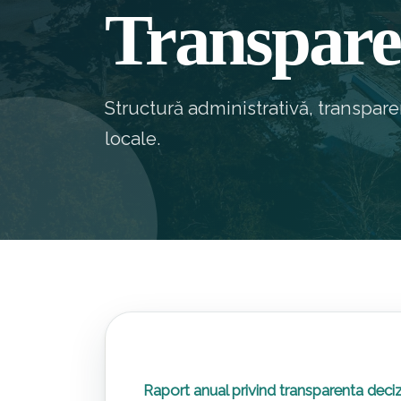
Transpare
Structură administrativă, transpar
locale.
Raport anual privind transparenta decizi