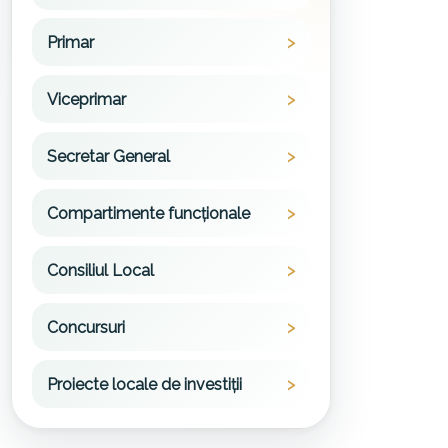
Primar
Viceprimar
Secretar General
Compartimente funcționale
Consiliul Local
Concursuri
Proiecte locale de investiții