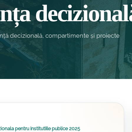
nța decizional
ență decizională, compartimente și proiecte
onala pentru institutiile publice 2025