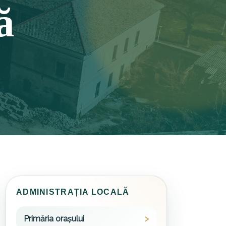
ă
ADMINISTRAȚIA LOCALĂ
Primăria orașului