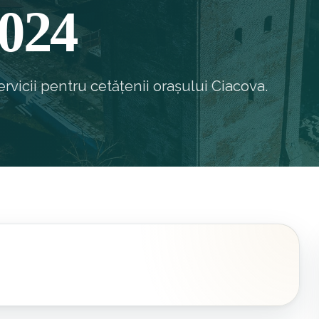
2024
rvicii pentru cetățenii orașului Ciacova.