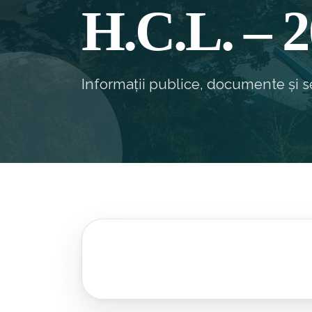
H.C.L. – 
Informații publice, documente și se