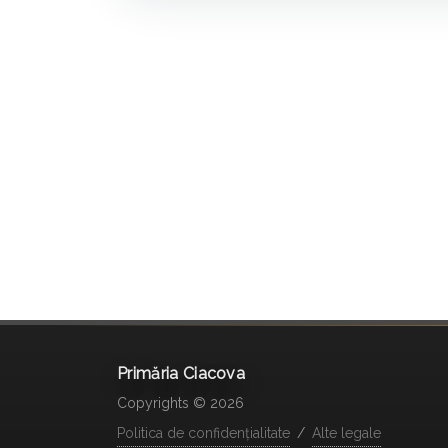
Primăria Ciacova
Copyrights © 2026
Politica de confidențialitate
/
Alte legale