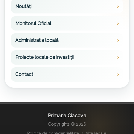
Noutăți
Monitorul Oficial
Administrația locală
Proiecte locale de investiții
Contact
Primăria Ciacova
Copyrights © 2026
Politica de confidențialitate
/
Alte legale