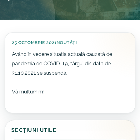
25 OCTOMBRIE 2021
NOUTĂȚI
Având în vedere situaţia actuală cauzată de
pandemia de COVID-19, târgul din data de
31.10.2021 se suspendă.
Vă mulțumim!
SECȚIUNI UTILE