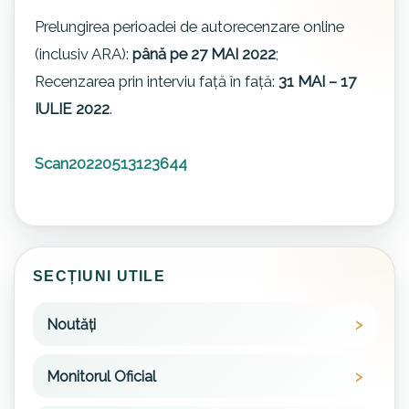
Prelungirea perioadei de autorecenzare online
(inclusiv ARA):
până pe 27 MAI 2022
;
Recenzarea prin interviu față în față:
31 MAI – 17
IULIE 2022
.
Scan20220513123644
SECȚIUNI UTILE
Noutăți
Monitorul Oficial