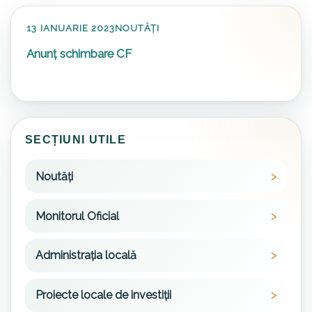
13 IANUARIE 2023
NOUTĂȚI
Anunț schimbare CF
SECȚIUNI UTILE
Noutăți
Monitorul Oficial
Administrația locală
Proiecte locale de investiții