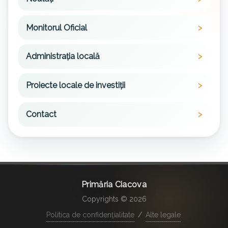
Monitorul Oficial
Administrația locală
Proiecte locale de investiții
Contact
Primăria Ciacova
Copyrights © 2026
Politica de confidențialitate
/
Alte legale