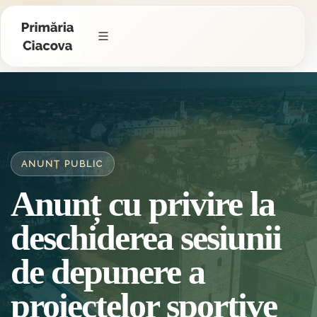
ANUNȚ PUBLIC
Anunț cu privire la
deschiderea sesiunii
de depunere a
proiectelor sportive