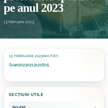
pe anul 2023
13 februarie 2023
13 FEBRUARIE 2023
NOUTĂȚI
Scan20230213121605
SECȚIUNI UTILE
Noutăți