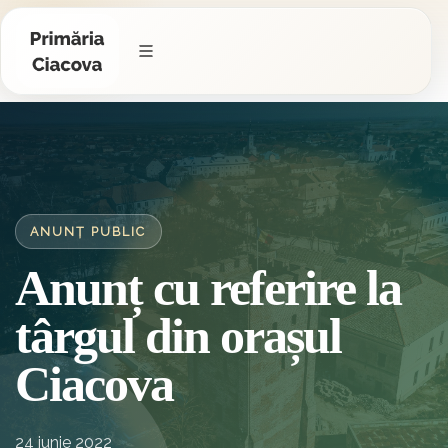
ANUNȚ PUBLIC
Anunț cu referire la
târgul din orașul
Ciacova
24 iunie 2022