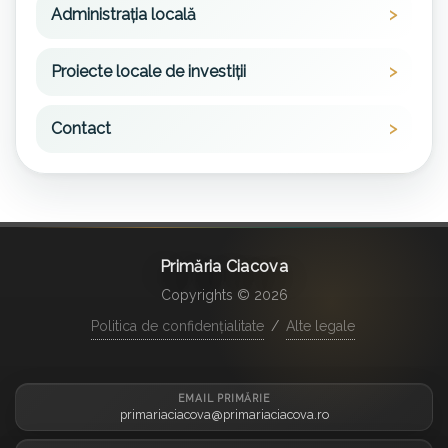
Administrația locală
Proiecte locale de investiții
Contact
Primăria Ciacova
Copyrights © 2026
Politica de confidențialitate
/
Alte legale
EMAIL PRIMĂRIE
primariaciacova@primariaciacova.ro