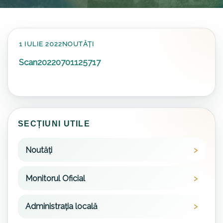
1 IULIE 2022
NOUTĂȚI
Scan20220701125717
SECȚIUNI UTILE
Noutăți
Monitorul Oficial
Administrația locală