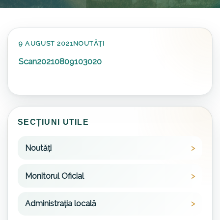
9 AUGUST 2021
NOUTĂȚI
Scan20210809103020
SECȚIUNI UTILE
Noutăți
Monitorul Oficial
Administrația locală