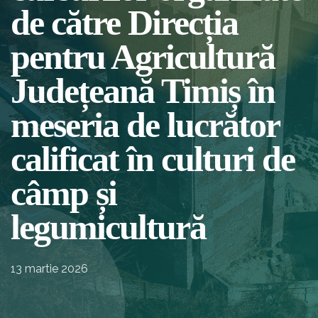
de către Direcția
pentru Agricultură
Județeană Timiș în
meseria de lucrător
calificat în culturi de
câmp și
legumicultură
13 martie 2026