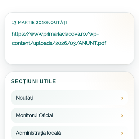
13 MARTIE 2026
NOUTĂȚI
https://www.primariaciacova.ro/wp-
content/uploads/2026/03/ANUNT.pdf
SECȚIUNI UTILE
Noutăți
Monitorul Oficial
Administrația locală