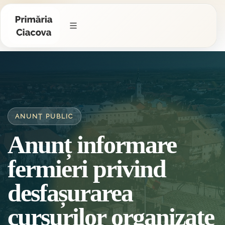
ANUNȚ PUBLIC
Anunț informare
fermieri privind
desfașurarea
cursurilor organizate