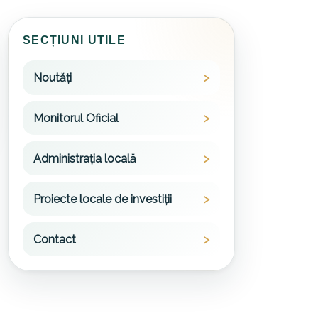
SECȚIUNI UTILE
Noutăți
Monitorul Oficial
Administrația locală
Proiecte locale de investiții
Contact