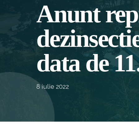
Anunt re
dezinsecti
data de 11
8 iulie 2022