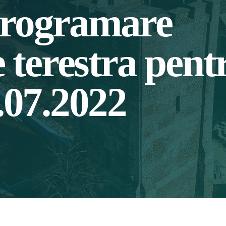
programare
e terestra pent
.07.2022