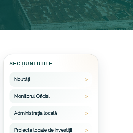
SECȚIUNI UTILE
Noutăți
Monitorul Oficial
Administrația locală
Proiecte locale de investiții