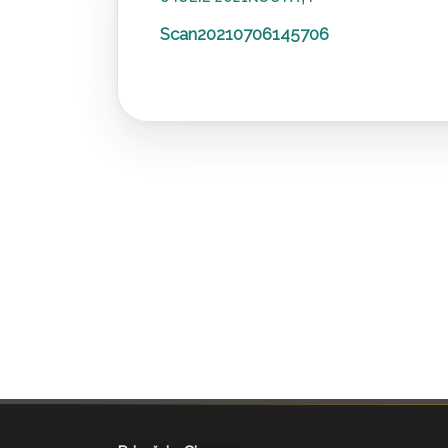
Scan20210706145706