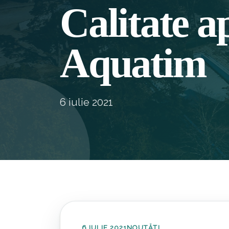
Calitate a
Aquatim
6 iulie 2021
6 IULIE 2021
NOUTĂȚI