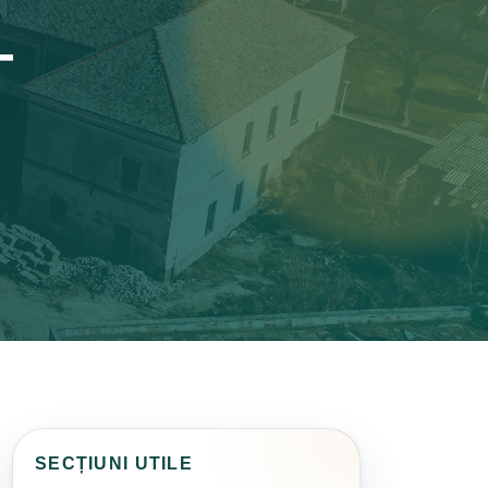
–
SECȚIUNI UTILE