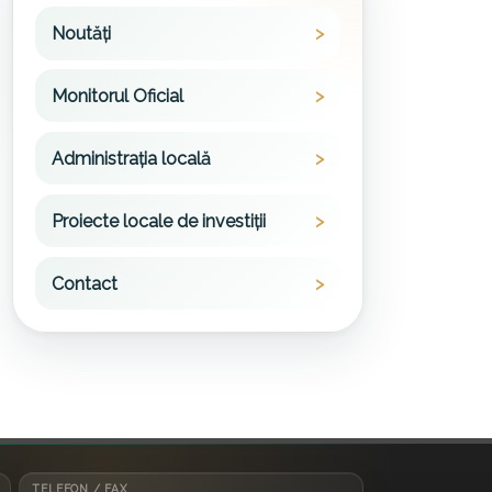
Noutăți
Monitorul Oficial
Administrația locală
Proiecte locale de investiții
Contact
TELEFON / FAX