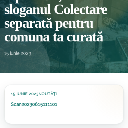
sloganul Colectare
separată pentru
comuna ta curată
15 iunie 2023
15 IUNIE 2023
NOUTĂȚI
Scan20230615111101