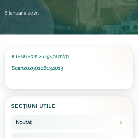
8 ianuarie 2025
8 IANUARIE 2025
NOUTĂȚI
Scan20250108134013
SECȚIUNI UTILE
Noutăți