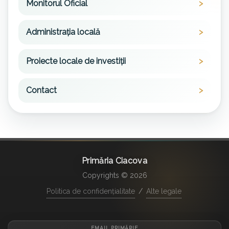
Monitorul Oficial
Administrația locală
Proiecte locale de investiții
Contact
Primăria Ciacova
Copyrights © 2026
Politica de confidențialitate
/
Alte legale
EMAIL PRIMĂRIE