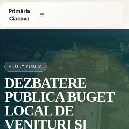
ANUNȚ PUBLIC
DEZBATERE
PUBLICA BUGET
LOCAL DE
VENITURI SI