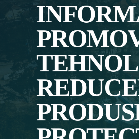
INFORM
PROMO
TEHNOL
REDUCER
PRODUS
PROTECT