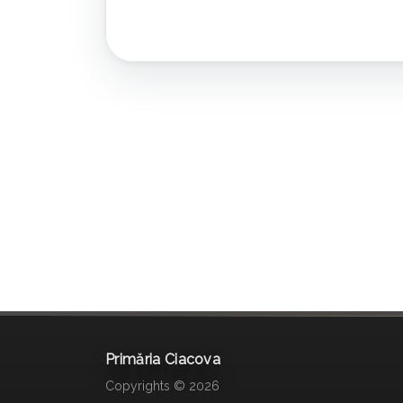
Primăria Ciacova
Copyrights © 2026