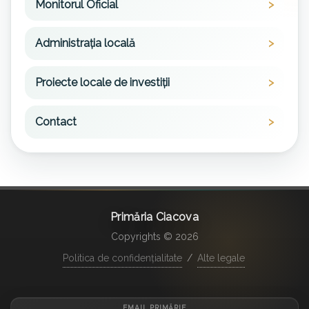
Monitorul Oficial
Administrația locală
Proiecte locale de investiții
Contact
Primăria Ciacova
Copyrights © 2026
Politica de confidențialitate
/
Alte legale
EMAIL PRIMĂRIE