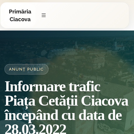
ANUNȚ PUBLIC
Informare trafic
Piața Cetății Ciacova
începând cu data de
28.03.2022