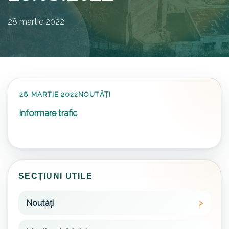
28 martie 2022
28 MARTIE 2022
NOUTĂȚI
informare trafic
SECȚIUNI UTILE
Noutăți