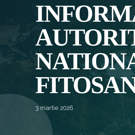
INFORM
AUTORI
NATION
FITOSA
3 martie 2026