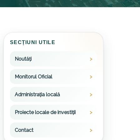
SECȚIUNI UTILE
Noutăți
Monitorul Oficial
Administrația locală
Proiecte locale de investiții
Contact