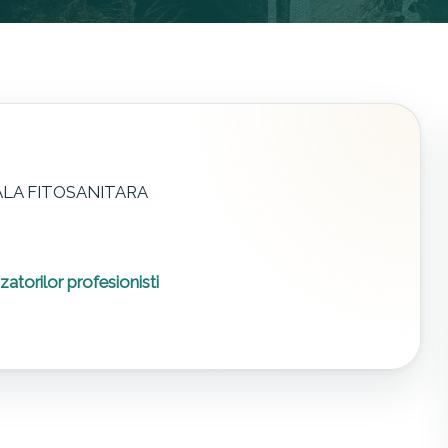
LA FITOSANITARA
lizatorilor profesionisti