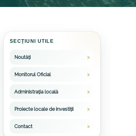
SECȚIUNI UTILE
Noutăți
Monitorul Oficial
Administrația locală
Proiecte locale de investiții
Contact