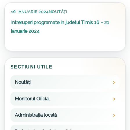
16 IANUARIE 2024
NOUTĂȚI
Intreruperi programate in judetul Timis 16 – 21
ianuarie 2024
SECȚIUNI UTILE
Noutăți
Monitorul Oficial
Administrația locală