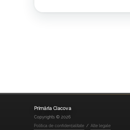
Primăria Ciacova
Copyrights © 2026
Politica de confidențialitate
/
Alte legale