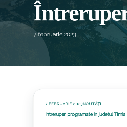
Întreruper
7 februarie 2023
7 FEBRUARIE 2023
NOUTĂȚI
Intreruperi programate in judetul Timis 