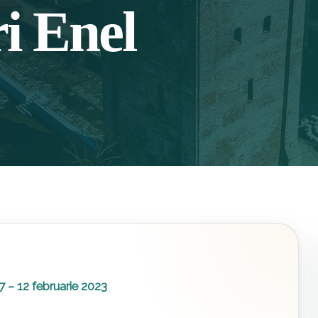
i Enel
7 – 12 februarie 2023