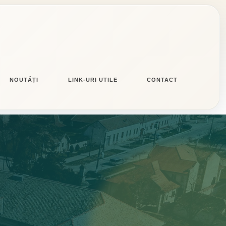
NOUTĂȚI
LINK-URI UTILE
CONTACT