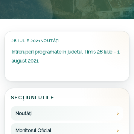
28 IULIE 2021
NOUTĂȚI
Intreruperi programate in judetul Timis 28 iulie – 1
august 2021
SECȚIUNI UTILE
Noutăți
Monitorul Oficial