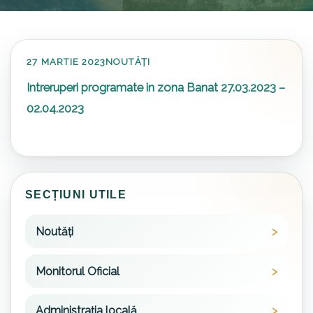
27 MARTIE 2023
NOUTĂȚI
Intreruperi programate in zona Banat 27.03.2023 –
02.04.2023
SECȚIUNI UTILE
Noutăți
Monitorul Oficial
Administrația locală