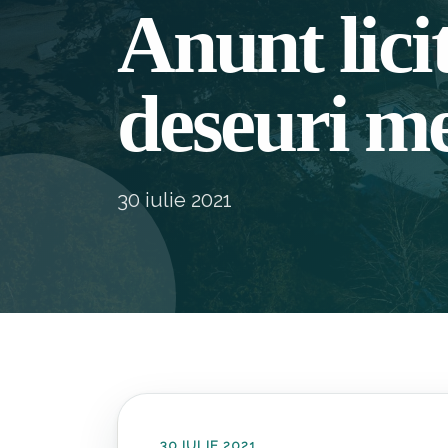
Anunt licit
deseuri me
30 iulie 2021
30 IULIE 2021