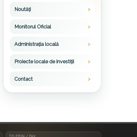
Noutăți
Monitorul Oficial
Administrația locală
Proiecte locale de investiții
Contact
TELEFON / FAX