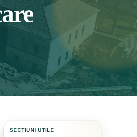
care
SECȚIUNI UTILE