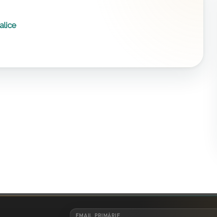
alice
EMAIL PRIMĂRIE