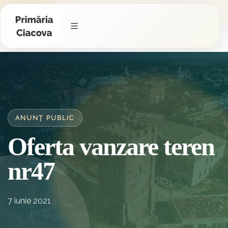
ANUNȚ PUBLIC
Oferta vanzare teren
nr47
7 iunie 2021