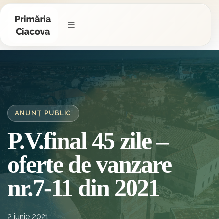
ANUNȚ PUBLIC
P.V.final 45 zile –
oferte de vanzare
nr.7-11 din 2021
2 iunie 2021