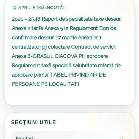
19 APRILIE 2021
NOUTĂȚI
2021 – 2548 Raport de specialitate taxe deșeuri
Anexa 2 tarife
Anexa 5 la Regulament Bon de
confirmare deseuri 17 martie
Anexa nr 1
centralizator pj colectare
Contract de servicii
Anexa 6-ORAȘUL CIACOVA
PH aprobare
Regulament taxă specială salubritate
referat de
aprobare primar
TABEL PRIVIND NR DE
PERSOANE PE LOCALITATI
SECȚIUNI UTILE
Noutăți