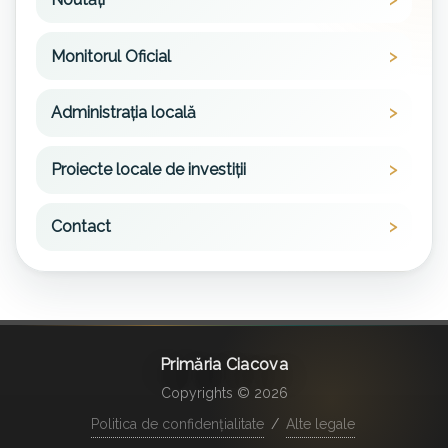
Monitorul Oficial
Administrația locală
Proiecte locale de investiții
Contact
Primăria Ciacova
Copyrights © 2026
Politica de confidențialitate
/
Alte legale