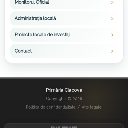
Monitorul Oficial
Administrația locală
Proiecte locale de investiții
Contact
Primăria Ciacova
Copyrights © 2026
Politica de confidențialitate
/
Alte legale
EMAIL PRIMĂRIE