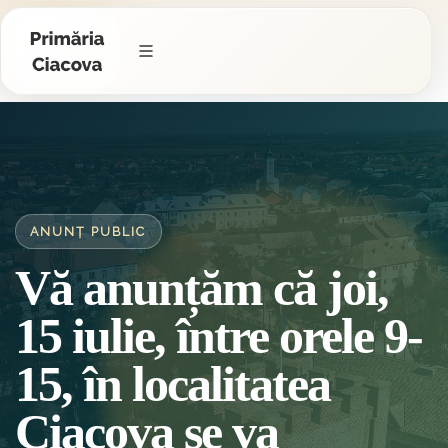
ANUNȚ PUBLIC
Vă anunțăm că joi,
15 iulie, între orele 9-
15, în localitatea
Ciacova se va