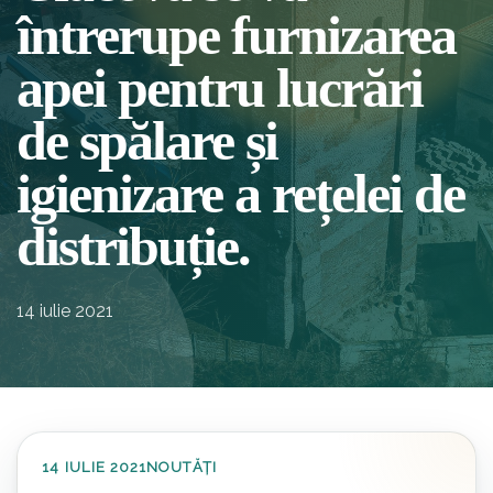
întrerupe furnizarea
apei pentru lucrări
de spălare și
igienizare a rețelei de
distribuție.
14 iulie 2021
14 IULIE 2021
NOUTĂȚI