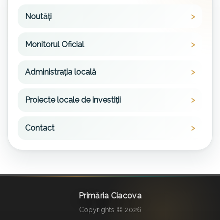
Noutăți
Monitorul Oficial
Administrația locală
Proiecte locale de investiții
Contact
Primăria Ciacova
Copyrights © 2026