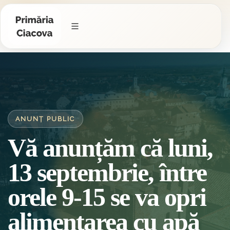
ANUNȚ PUBLIC
Vă anunțăm că luni,
13 septembrie, între
orele 9-15 se va opri
alimentarea cu apă