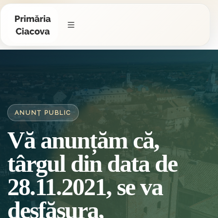
ANUNȚ PUBLIC
Vă anunțăm că,
târgul din data de
28.11.2021, se va
desfășura,