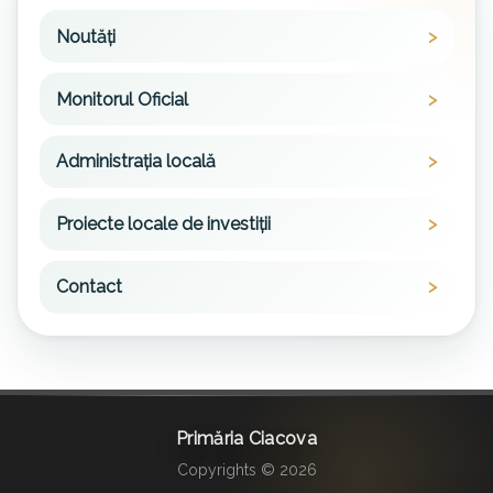
Noutăți
Monitorul Oficial
Administrația locală
Proiecte locale de investiții
Contact
Primăria Ciacova
Copyrights © 2026