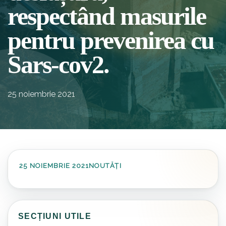
respectând masurile
pentru prevenirea cu
Sars-cov2.
25 noiembrie 2021
25 NOIEMBRIE 2021
NOUTĂȚI
SECȚIUNI UTILE