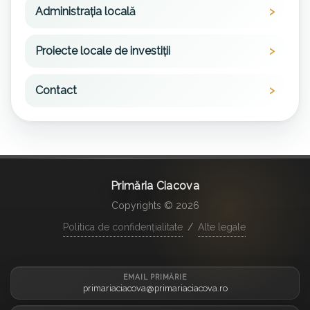
Administrația locală
Proiecte locale de investiții
Contact
Primăria Ciacova
Copyrights © 2026
Politica de confidențialitate
/
Alte legale
EMAIL PRIMĂRIE
primariaciacova@primariaciacova.ro