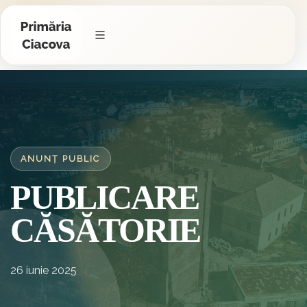
ANUNȚ PUBLIC
PUBLICARE
CĂSĂTORIE
26 iunie 2025