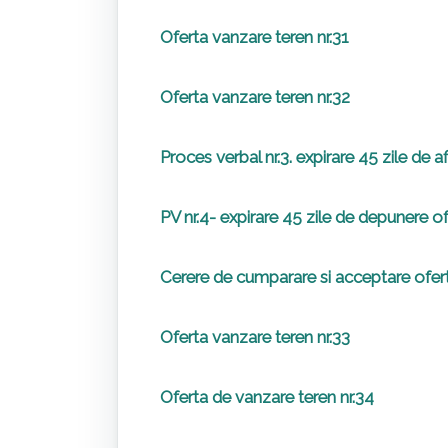
Oferta vanzare teren nr.31
Oferta vanzare teren nr.32
Proces verbal nr.3. expirare 45 zile de 
PV nr.4- expirare 45 zile de depunere o
Cerere de cumparare si acceptare ofert
Oferta vanzare teren nr.33
Oferta de vanzare teren nr.34