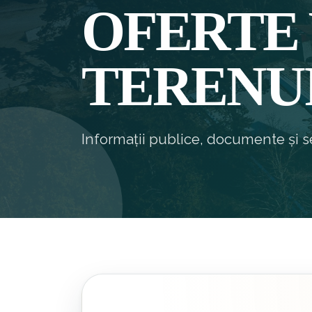
OFERTE
TERENU
Informații publice, documente și se