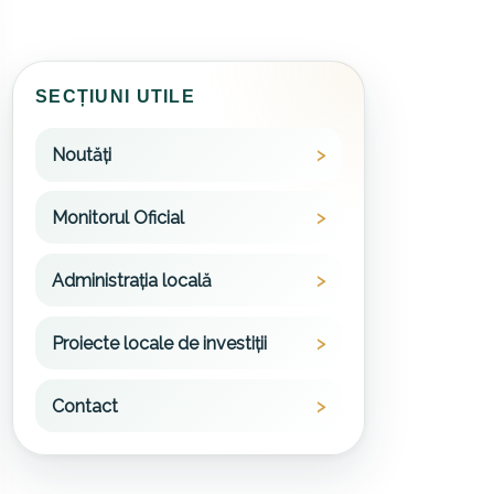
SECȚIUNI UTILE
Noutăți
Monitorul Oficial
Administrația locală
Proiecte locale de investiții
Contact