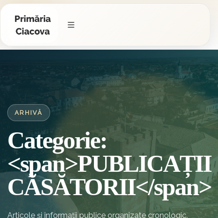
ARHIVĂ
Categorie:
<span>PUBLICAȚII
CĂSĂTORII</span>
Articole și informații publice organizate cronologic.