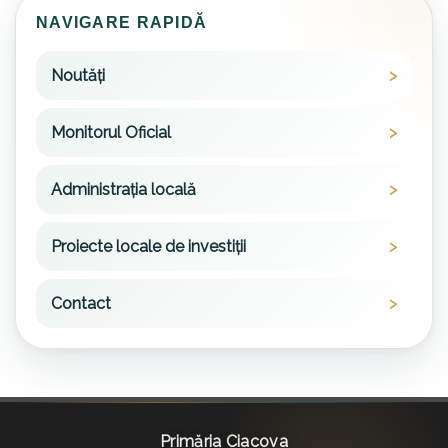
NAVIGARE RAPIDĂ
Noutăți
Monitorul Oficial
Administrația locală
Proiecte locale de investiții
Contact
Primăria Ciacova