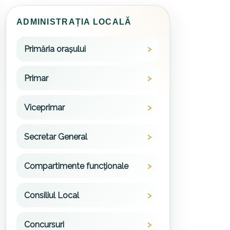
ADMINISTRAȚIA LOCALĂ
Primăria orașului
Primar
Viceprimar
Secretar General
Compartimente funcționale
Consiliul Local
Concursuri