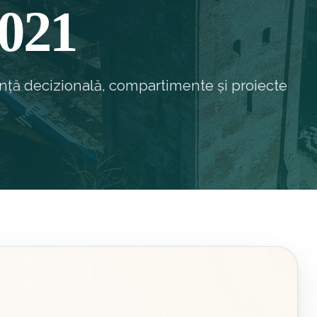
2021
ență decizională, compartimente și proiecte