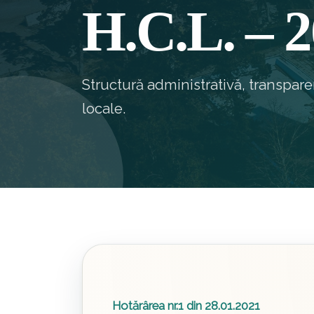
H.C.L. – 
Structură administrativă, transpar
locale.
Hotărârea nr.1 din 28.01.2021